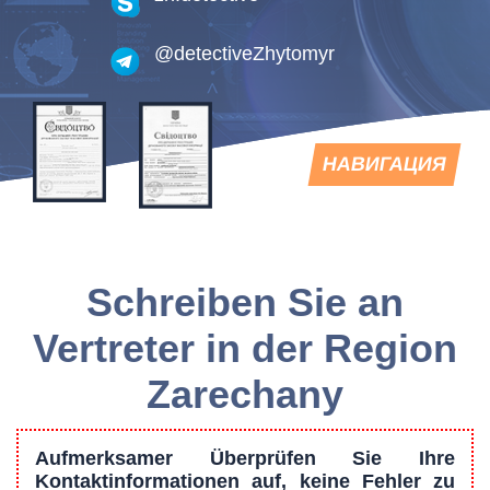
@detectiveZhytomyr
TOGGLE
НАВИГАЦИЯ
NAVIGATION
Schreiben Sie an
Vertreter in der Region
Zarechany
Aufmerksamer Überprüfen Sie Ihre
Kontaktinformationen auf, keine Fehler zu