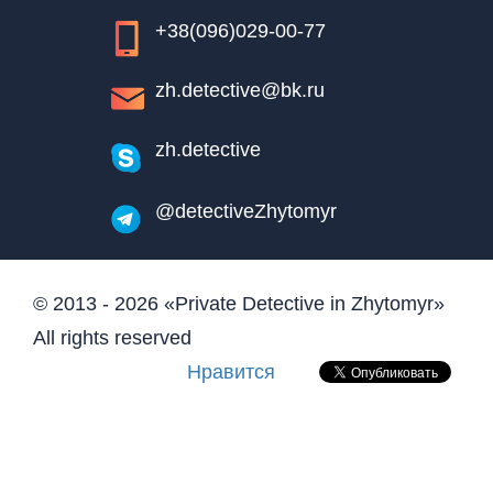
+38(096)029-00-77
zh.detective@bk.ru
zh.detective
@detectiveZhytomyr
© 2013 - 2026 «Private Detective in Zhytomyr»
All rights reserved
Нравится