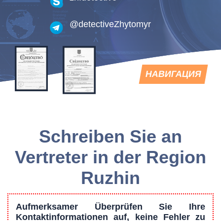
@detectiveZhytomyr
TOGGLE
НАВИГАЦИЯ
NAVIGATION
Schreiben Sie an
Vertreter in der Region
Ruzhin
Aufmerksamer Überprüfen Sie Ihre
Kontaktinformationen auf, keine Fehler zu