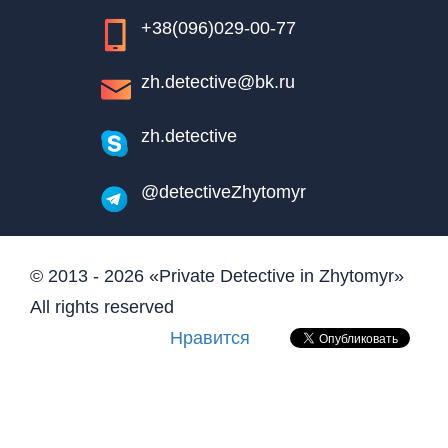
+38(096)029-00-77
zh.detective@bk.ru
zh.detective
@detectiveZhytomyr
© 2013 - 2026 «Private Detective in Zhytomyr»
All rights reserved
Нравится