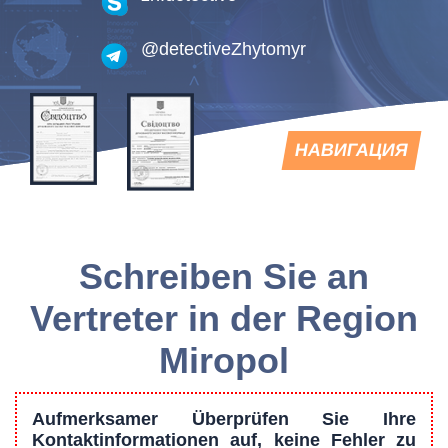
@detectiveZhytomyr
TOGGLE
НАВИГАЦИЯ
NAVIGATION
Schreiben Sie an
Vertreter in der Region
Miropol
Aufmerksamer Überprüfen Sie Ihre
Kontaktinformationen auf, keine Fehler zu