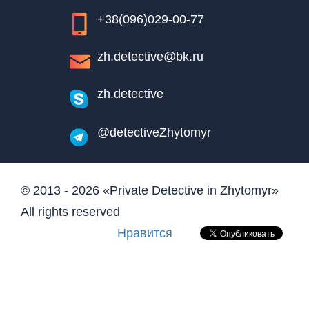
+38(096)029-00-77
zh.detective@bk.ru
zh.detective
@detectiveZhytomyr
© 2013 - 2026 «Private Detective in Zhytomyr»
All rights reserved
Нравится