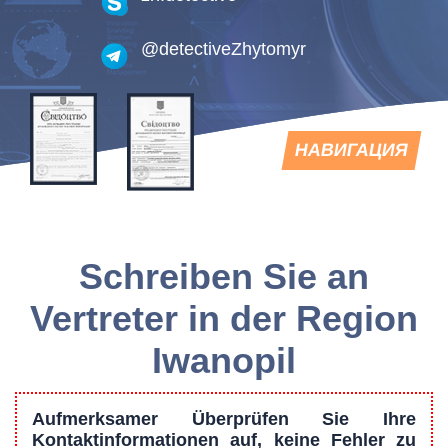
@detectiveZhytomyr
TOGGLE
НАВИГАЦИЯ
NAVIGATION
Schreiben Sie an
Vertreter in der Region
Iwanopil
Aufmerksamer Überprüfen Sie Ihre
Kontaktinformationen auf, keine Fehler zu