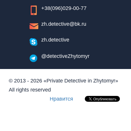
+38(096)029-00-77
zh.detective@bk.ru
zh.detective
@detectiveZhytomyr
© 2013 - 2026 «Private Detective in Zhytomyr»
All rights reserved
Нравится