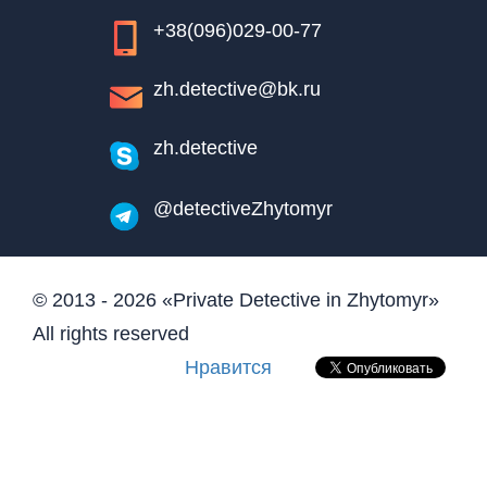
+38(096)029-00-77
zh.detective@bk.ru
zh.detective
@detectiveZhytomyr
© 2013 - 2026 «Private Detective in Zhytomyr»
All rights reserved
Нравится