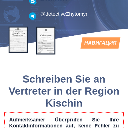
@detectiveZhytomyr
TOGGLE
НАВИГАЦИЯ
NAVIGATION
Schreiben Sie an
Vertreter in der Region
Kischin
Aufmerksamer Überprüfen Sie Ihre
Kontaktinformationen auf, keine Fehler zu