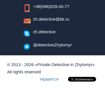
+38(096)029-00-77
zh.detective@bk.ru
zh.detective
@detectiveZhytomyr
© 2013 - 2026 «Private Detective in Zhytomyr»
All rights reserved
Нравится