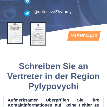
@detectiveZhytomyr
TOGGLE
НАВИГАЦИЯ
NAVIGATION
Schreiben Sie an
Vertreter in der Region
Pylypovychi
Aufmerksamer Überprüfen Sie Ihre
Kontaktinformationen auf, keine Fehler zu