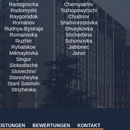
Radogoscha
Chernyakhiv
Radomyshl
Tschopowytschi
Raygorodok
Chudnov
Romanov
Shahvorostovka
Rudnya-Bystraja
Shvaykovka
Romanovka
Shcherbina
Ruzhin
Schorsovka
Ryhalskoe
Jablonec
Mikhaylovka
Jarun
Singur
Slobodische
Slovechno
Starosheyka
Starii Solotvin
Strizhevka
EISTUNGEN
BEWERTUNGEN
KONTAKT