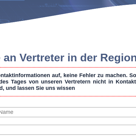
 an Vertreter in der Regi
taktinformationen auf, keine Fehler zu machen. Son
es Tages von unseren Vertretern nicht in Kontakt
nd, und lassen Sie uns wissen