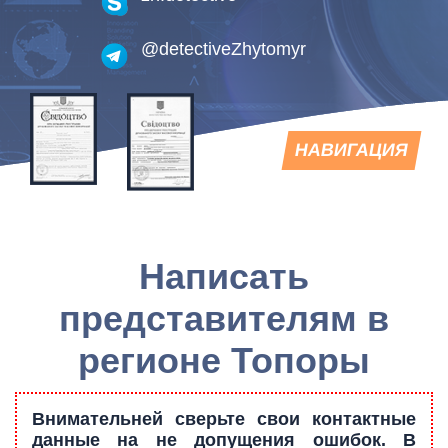
@detectiveZhytomyr
TOGGLE
НАВИГАЦИЯ
NAVIGATION
Написать
представителям в
регионе Топоры
Внимательней сверьте свои контактные
данные на не допущения ошибок. В