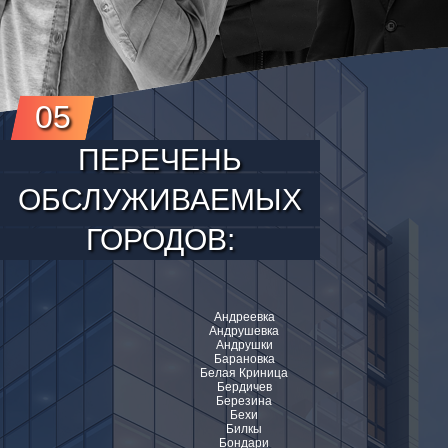
05
ПЕРЕЧЕНЬ
ОБСЛУЖИВАЕМЫХ
ГОРОДОВ:
Андреевка
Андрушевка
Андрушки
Барановка
Белая Криница
Бердичев
Березина
Бехи
Билкы
Бондари