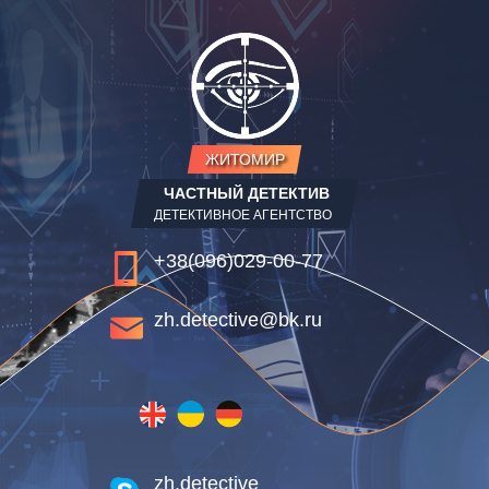
ЖИТОМИР
ЧАСТНЫЙ ДЕТЕКТИВ
ДЕТЕКТИВНОЕ АГЕНТСТВО
+38(096)029-00-77
zh.detective@bk.ru
zh.detective